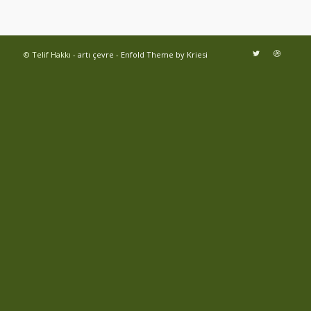
© Telif Hakkı -
artı çevre
-
Enfold Theme by Kriesi