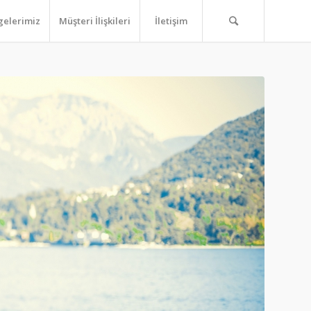
gelerimiz
Müşteri İlişkileri
İletişim