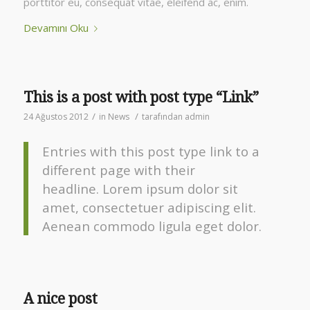
porttitor eu, consequat vitae, eleifend ac, enim.
Devamını Oku
This is a post with post type “Link”
/
/
24 Ağustos 2012
in
News
tarafından
admin
Entries with this post type link to a
different page with their
headline. Lorem ipsum dolor sit
amet, consectetuer adipiscing elit.
Aenean commodo ligula eget dolor.
A nice post