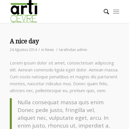
A nice day
/
/
24 Ağustos 2014
in
News
tarafından
admin
Lorem ipsum dolor sit amet, consectetuer adipiscing
elit. Aenean commodo ligula eget dolor. Aenean massa.
Cum sociis natoque penatibus et magnis dis parturient
montes, nascetur ridiculus mus. Donec quam felis,
ultricies nec, pellentesque eu, pretium quis, sem.
Nulla consequat massa quis enim.
Donec pede justo, fringilla vel,
aliquet nec, vulputate eget, arcu. In
enim justo, rhoncus ut, imperdiet a,