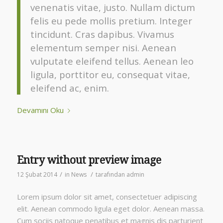
venenatis vitae, justo. Nullam dictum
felis eu pede mollis pretium. Integer
tincidunt. Cras dapibus. Vivamus
elementum semper nisi. Aenean
vulputate eleifend tellus. Aenean leo
ligula, porttitor eu, consequat vitae,
eleifend ac, enim.
Devamını Oku
Entry without preview image
/
/
12 Şubat 2014
in
News
tarafından
admin
Lorem ipsum dolor sit amet, consectetuer adipiscing
elit. Aenean commodo ligula eget dolor. Aenean massa.
Cum sociis natoque penatibus et magnis dis parturient