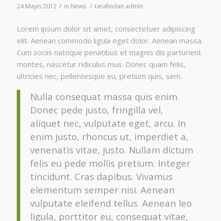
/
/
24 Mayıs 2012
in
News
tarafından
admin
Lorem ipsum dolor sit amet, consectetuer adipiscing
elit. Aenean commodo ligula eget dolor. Aenean massa.
Cum sociis natoque penatibus et magnis dis parturient
montes, nascetur ridiculus mus. Donec quam felis,
ultricies nec, pellentesque eu, pretium quis, sem.
Nulla consequat massa quis enim.
Donec pede justo, fringilla vel,
aliquet nec, vulputate eget, arcu. In
enim justo, rhoncus ut, imperdiet a,
venenatis vitae, justo. Nullam dictum
felis eu pede mollis pretium. Integer
tincidunt. Cras dapibus. Vivamus
elementum semper nisi. Aenean
vulputate eleifend tellus. Aenean leo
ligula, porttitor eu, consequat vitae,