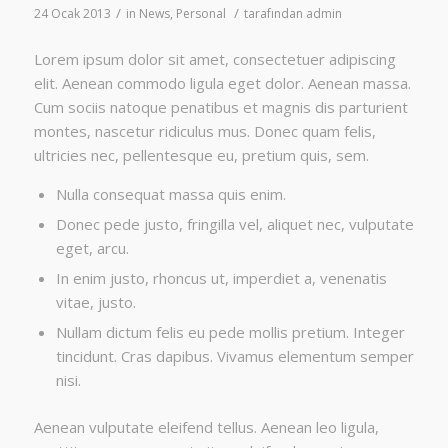
/
/
24 Ocak 2013
in
News
,
Personal
tarafından
admin
Lorem ipsum dolor sit amet, consectetuer adipiscing
elit. Aenean commodo ligula eget dolor. Aenean massa.
Cum sociis natoque penatibus et magnis dis parturient
montes, nascetur ridiculus mus. Donec quam felis,
ultricies nec, pellentesque eu, pretium quis, sem.
Nulla consequat massa quis enim.
Donec pede justo, fringilla vel, aliquet nec, vulputate
eget, arcu.
In enim justo, rhoncus ut, imperdiet a, venenatis
vitae, justo.
Nullam dictum felis eu pede mollis pretium. Integer
tincidunt. Cras dapibus. Vivamus elementum semper
nisi.
Aenean vulputate eleifend tellus. Aenean leo ligula,