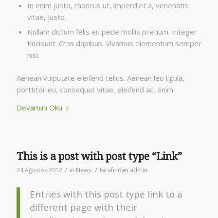
In enim justo, rhoncus ut, imperdiet a, venenatis
vitae, justo.
Nullam dictum felis eu pede mollis pretium. Integer
tincidunt. Cras dapibus. Vivamus elementum semper
nisi.
Aenean vulputate eleifend tellus. Aenean leo ligula,
porttitor eu, consequat vitae, eleifend ac, enim.
Devamını Oku
This is a post with post type “Link”
/
/
24 Ağustos 2012
in
News
tarafından
admin
Entries with this post type link to a
different page with their