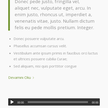
Donec pede justo, fringilla vel,
aliquet nec, vulputate eget, arcu. In
enim justo, rhoncus ut, imperdiet a,
venenatis vitae, justo. Nullam dictum
felis eu pede mollis pretium. Integer.
Donec posuere vulputate arcu.
Phasellus accumsan cursus velit.
Vestibulum ante ipsum primis in faucibus orci luctus
et ultrices posuere cubilia Curae;
Sed aliquam, nisi quis porttitor congue
Devamını Oku
00:00
00:00