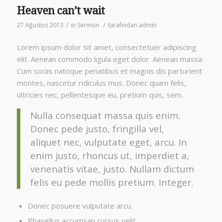
Heaven can’t wait
/
/
27 Ağustos 2013
in
Sermon
tarafından
admin
Lorem ipsum dolor sit amet, consectetuer adipiscing
elit. Aenean commodo ligula eget dolor. Aenean massa.
Cum sociis natoque penatibus et magnis dis parturient
montes, nascetur ridiculus mus. Donec quam felis,
ultricies nec, pellentesque eu, pretium quis, sem.
Nulla consequat massa quis enim.
Donec pede justo, fringilla vel,
aliquet nec, vulputate eget, arcu. In
enim justo, rhoncus ut, imperdiet a,
venenatis vitae, justo. Nullam dictum
felis eu pede mollis pretium. Integer.
Donec posuere vulputate arcu.
Phasellus accumsan cursus velit.