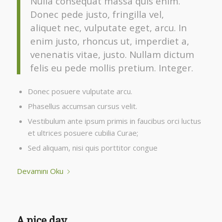
Nulla consequat massa quis enim.
Donec pede justo, fringilla vel,
aliquet nec, vulputate eget, arcu. In
enim justo, rhoncus ut, imperdiet a,
venenatis vitae, justo. Nullam dictum
felis eu pede mollis pretium. Integer.
Donec posuere vulputate arcu.
Phasellus accumsan cursus velit.
Vestibulum ante ipsum primis in faucibus orci luctus
et ultrices posuere cubilia Curae;
Sed aliquam, nisi quis porttitor congue
Devamını Oku
A nice day