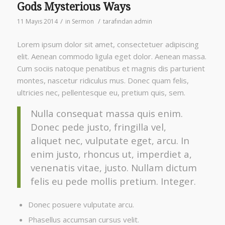
Gods Mysterious Ways
/
/
11 Mayıs 2014
in
Sermon
tarafından
admin
Lorem ipsum dolor sit amet, consectetuer adipiscing
elit. Aenean commodo ligula eget dolor. Aenean massa.
Cum sociis natoque penatibus et magnis dis parturient
montes, nascetur ridiculus mus. Donec quam felis,
ultricies nec, pellentesque eu, pretium quis, sem.
Nulla consequat massa quis enim.
Donec pede justo, fringilla vel,
aliquet nec, vulputate eget, arcu. In
enim justo, rhoncus ut, imperdiet a,
venenatis vitae, justo. Nullam dictum
felis eu pede mollis pretium. Integer.
Donec posuere vulputate arcu.
Phasellus accumsan cursus velit.