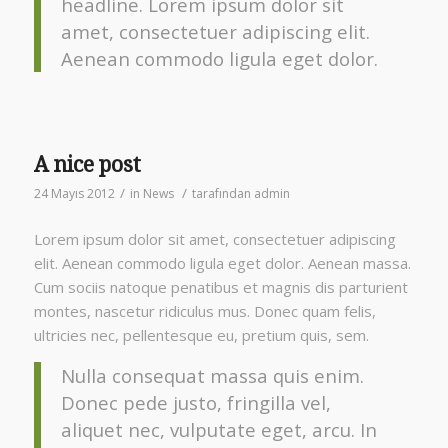
headline. Lorem ipsum dolor sit
amet, consectetuer adipiscing elit.
Aenean commodo ligula eget dolor.
A nice post
/
/
24 Mayıs 2012
in
News
tarafından
admin
Lorem ipsum dolor sit amet, consectetuer adipiscing
elit. Aenean commodo ligula eget dolor. Aenean massa.
Cum sociis natoque penatibus et magnis dis parturient
montes, nascetur ridiculus mus. Donec quam felis,
ultricies nec, pellentesque eu, pretium quis, sem.
Nulla consequat massa quis enim.
Donec pede justo, fringilla vel,
aliquet nec, vulputate eget, arcu. In