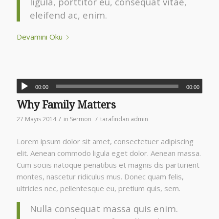
ligula, porttitor eu, consequat vitae,
eleifend ac, enim.
Devamını Oku
00:00
00:00
Why Family Matters
/
/
27 Mayıs 2014
in
Sermon
tarafından
admin
Lorem ipsum dolor sit amet, consectetuer adipiscing
elit. Aenean commodo ligula eget dolor. Aenean massa.
Cum sociis natoque penatibus et magnis dis parturient
montes, nascetur ridiculus mus. Donec quam felis,
ultricies nec, pellentesque eu, pretium quis, sem.
Nulla consequat massa quis enim.