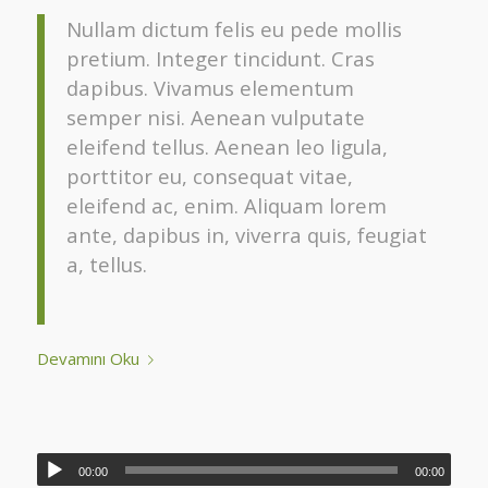
Nullam dictum felis eu pede mollis
pretium. Integer tincidunt. Cras
dapibus. Vivamus elementum
semper nisi. Aenean vulputate
eleifend tellus. Aenean leo ligula,
porttitor eu, consequat vitae,
eleifend ac, enim. Aliquam lorem
ante, dapibus in, viverra quis, feugiat
a, tellus.
Devamını Oku
00:00
00:00