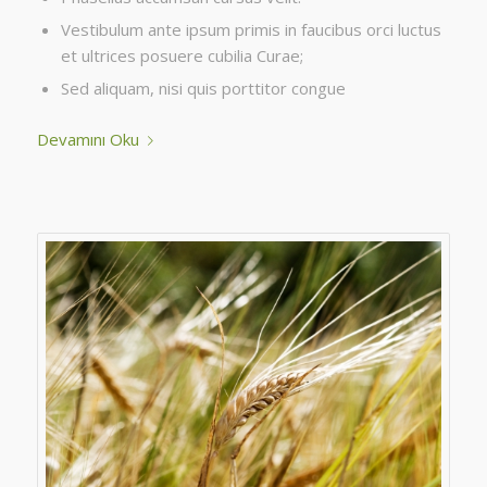
Vestibulum ante ipsum primis in faucibus orci luctus
et ultrices posuere cubilia Curae;
Sed aliquam, nisi quis porttitor congue
Devamını Oku