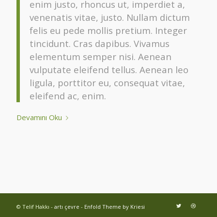
enim justo, rhoncus ut, imperdiet a,
venenatis vitae, justo. Nullam dictum
felis eu pede mollis pretium. Integer
tincidunt. Cras dapibus. Vivamus
elementum semper nisi. Aenean
vulputate eleifend tellus. Aenean leo
ligula, porttitor eu, consequat vitae,
eleifend ac, enim.
Devamını Oku
© Telif Hakkı -
artı çevre
-
Enfold Theme by Kriesi