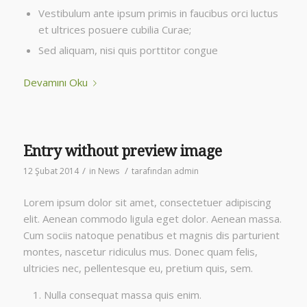
Vestibulum ante ipsum primis in faucibus orci luctus
et ultrices posuere cubilia Curae;
Sed aliquam, nisi quis porttitor congue
Devamını Oku
Entry without preview image
/
/
12 Şubat 2014
in
News
tarafından
admin
Lorem ipsum dolor sit amet, consectetuer adipiscing
elit. Aenean commodo ligula eget dolor. Aenean massa.
Cum sociis natoque penatibus et magnis dis parturient
montes, nascetur ridiculus mus. Donec quam felis,
ultricies nec, pellentesque eu, pretium quis, sem.
Nulla consequat massa quis enim.