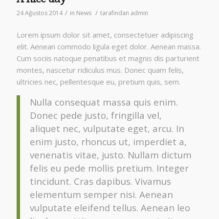
/
/
24 Ağustos 2014
in
News
tarafından
admin
Lorem ipsum dolor sit amet, consectetuer adipiscing
elit. Aenean commodo ligula eget dolor. Aenean massa.
Cum sociis natoque penatibus et magnis dis parturient
montes, nascetur ridiculus mus. Donec quam felis,
ultricies nec, pellentesque eu, pretium quis, sem.
Nulla consequat massa quis enim.
Donec pede justo, fringilla vel,
aliquet nec, vulputate eget, arcu. In
enim justo, rhoncus ut, imperdiet a,
venenatis vitae, justo. Nullam dictum
felis eu pede mollis pretium. Integer
tincidunt. Cras dapibus. Vivamus
elementum semper nisi. Aenean
vulputate eleifend tellus. Aenean leo